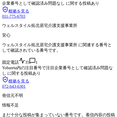
企業番号として確認済み
問題なし に関する投稿あり
根拠を見る
011-775-6703
ウェルスタイル拓北居宅介護支援事業所
安心
ウェルスタイル拓北居宅介護支援事業所 に関連する番号と
して確認されている番号です。
固定電話
35
1
Yobareta内の注目番号で注目
企業番号として確認済み
問題な
し に関する投稿あり
根拠を見る
072-643-6301
発信元不明
情報不足
まだ十分な投稿が集まっていない番号です。着信内容の投稿