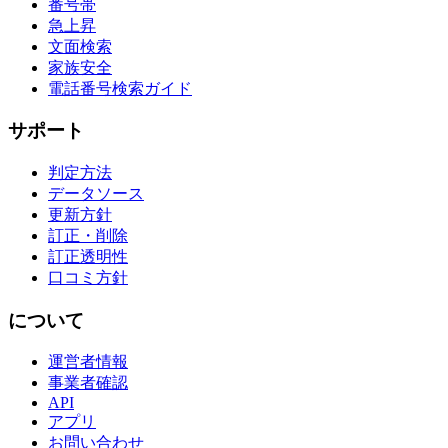
番号帯
急上昇
文面検索
家族安全
電話番号検索ガイド
サポート
判定方法
データソース
更新方針
訂正・削除
訂正透明性
口コミ方針
について
運営者情報
事業者確認
API
アプリ
お問い合わせ