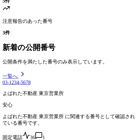
5
件
注意報告のあった番号
3
件
新着の公開番号
公開条件を満たした番号のみ表示しています。
一覧へ
03-1234-5678
よばれた不動産 東京営業所
安心
よばれた不動産 東京営業所 に関連する番号として確認され
ている番号です。
固定電話
36
1