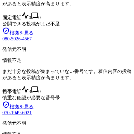
があると表示精度が高まります。
固定電話
0
0
公開できる投稿がまだ不足
根拠を見る
080-5926-4567
発信元不明
情報不足
まだ十分な投稿が集まっていない番号です。着信内容の投稿
があると表示精度が高まります。
携帯電話
3
0
慎重な確認が必要な番号帯
根拠を見る
070-1949-6921
発信元不明