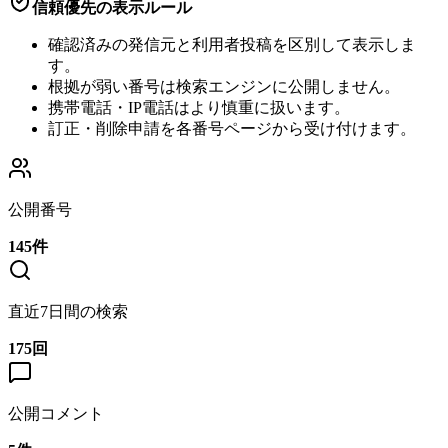
信頼優先の表示ルール
確認済みの発信元と利用者投稿を区別して表示しま
す。
根拠が弱い番号は検索エンジンに公開しません。
携帯電話・IP電話はより慎重に扱います。
訂正・削除申請を各番号ページから受け付けます。
公開番号
145
件
直近7日間の検索
175
回
公開コメント