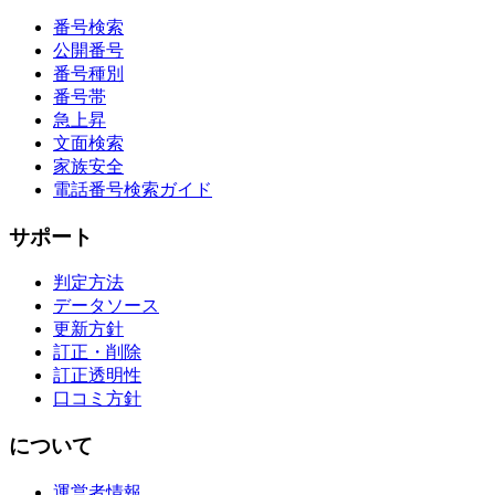
番号検索
公開番号
番号種別
番号帯
急上昇
文面検索
家族安全
電話番号検索ガイド
サポート
判定方法
データソース
更新方針
訂正・削除
訂正透明性
口コミ方針
について
運営者情報