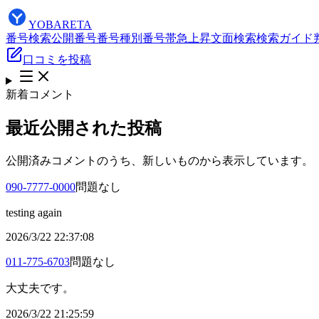
YOBARETA
番号検索
公開番号
番号種別
番号帯
急上昇
文面検索
検索ガイド
口コミを投稿
新着コメント
最近公開された投稿
公開済みコメントのうち、新しいものから表示しています。
090-7777-0000
問題なし
testing again
2026/3/22 22:37:08
011-775-6703
問題なし
大丈夫です。
2026/3/22 21:25:59