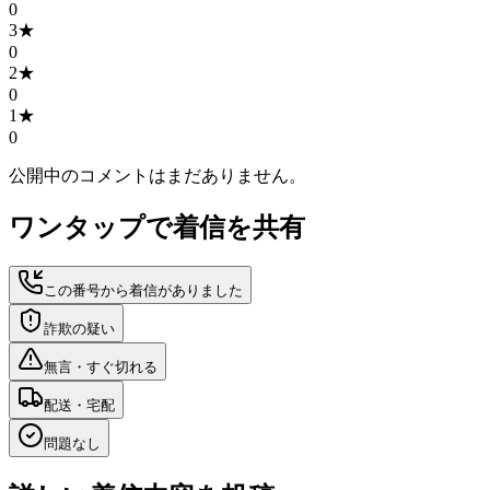
0
3
★
0
2
★
0
1
★
0
公開中のコメントはまだありません。
ワンタップで着信を共有
この番号から着信がありました
詐欺の疑い
無言・すぐ切れる
配送・宅配
問題なし