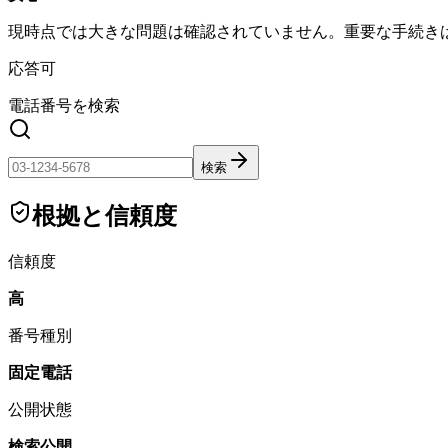
現時点では大きな問題は確認されていません。重要な手続き
応答可
電話番号を検索
検索
根拠と信頼度
信頼度
高
番号種別
固定電話
公開状態
検索公開