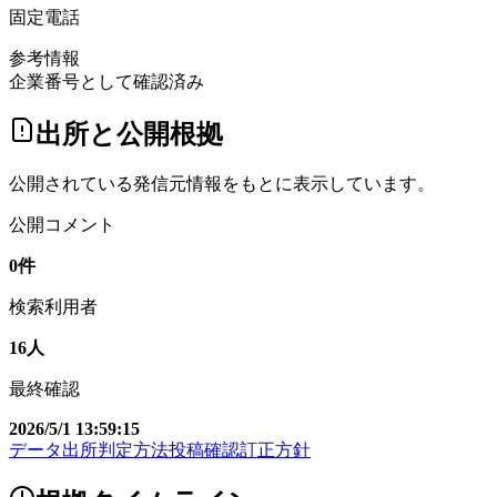
固定電話
参考情報
企業番号として確認済み
出所と公開根拠
公開されている発信元情報をもとに表示しています。
公開コメント
0
件
検索利用者
16
人
最終確認
2026/5/1 13:59:15
データ出所
判定方法
投稿確認
訂正方針