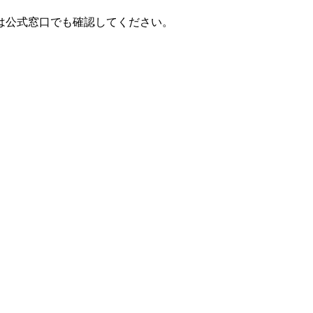
は公式窓口でも確認してください。