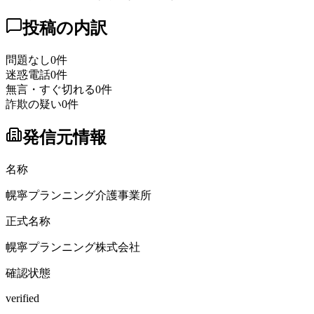
投稿の内訳
問題なし
0
件
迷惑電話
0
件
無言・すぐ切れる
0
件
詐欺の疑い
0
件
発信元情報
名称
幌寧プランニング介護事業所
正式名称
幌寧プランニング株式会社
確認状態
verified