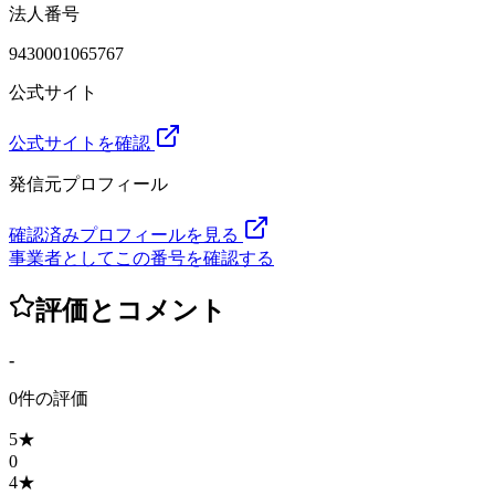
法人番号
9430001065767
公式サイト
公式サイトを確認
発信元プロフィール
確認済みプロフィールを見る
事業者としてこの番号を確認する
評価とコメント
-
0
件の評価
5
★
0
4
★