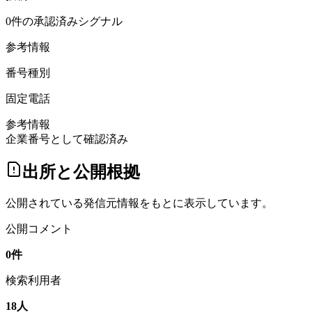
0件の承認済みシグナル
参考情報
番号種別
固定電話
参考情報
企業番号として確認済み
出所と公開根拠
公開されている発信元情報をもとに表示しています。
公開コメント
0
件
検索利用者
18
人