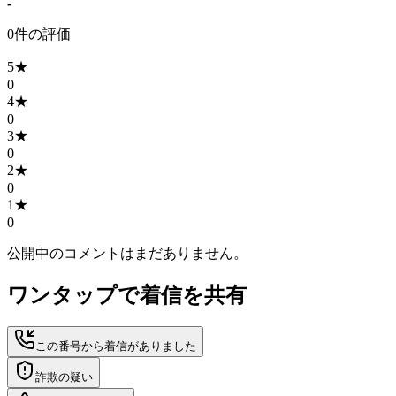
-
0
件の評価
5
★
0
4
★
0
3
★
0
2
★
0
1
★
0
公開中のコメントはまだありません。
ワンタップで着信を共有
この番号から着信がありました
詐欺の疑い