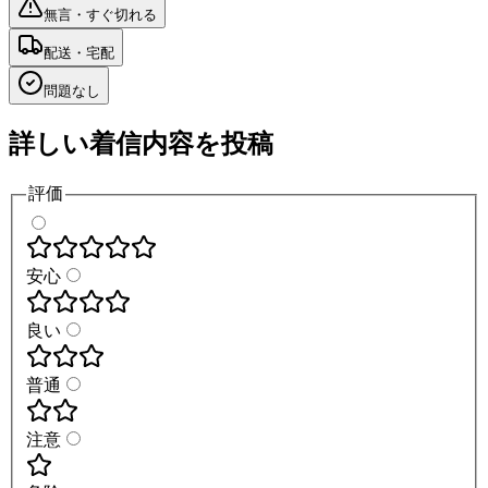
無言・すぐ切れる
配送・宅配
問題なし
詳しい着信内容を投稿
評価
安心
良い
普通
注意