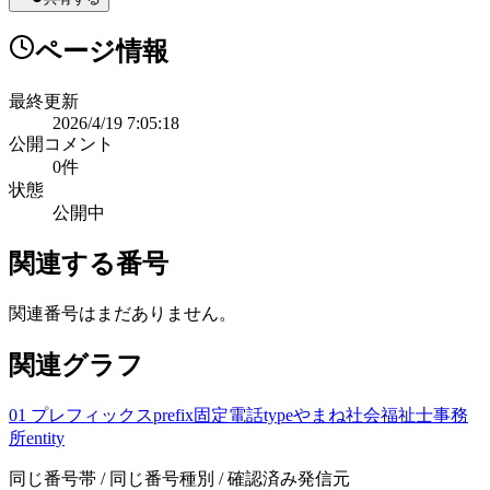
ページ情報
最終更新
2026/4/19 7:05:18
公開コメント
0
件
状態
公開中
関連する番号
関連番号はまだありません。
関連グラフ
01 プレフィックス
prefix
固定電話
type
やまね社会福祉士事務
所
entity
同じ番号帯 / 同じ番号種別 / 確認済み発信元