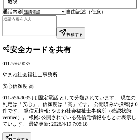
危険
通話内容
自由記述（任意）
投稿する
安全カードを共有
011-556-9035
やまね社会福祉士事務所
安心
信頼度
高
011-556-9035 は 固定電話 として分類されています。 現在の
判定は「安心」、信頼度は「高」です。 公開済みの投稿は 0
件です。 発信元情報: やまね社会福祉士事務所（確認状態:
verified）。 根拠: 公開されている発信元情報をもとに表示し
ています。 最終更新: 2026/4/19 7:05:18
共有する