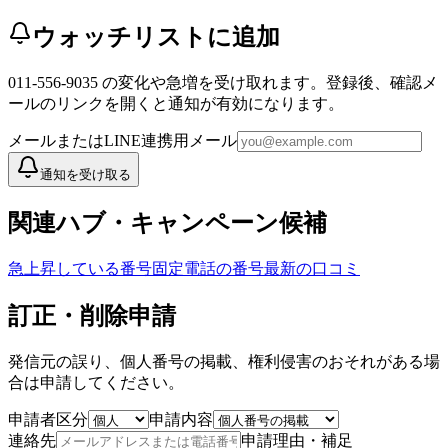
ウォッチリストに追加
011-556-9035
の変化や急増を受け取れます。登録後、確認メ
ールのリンクを開くと通知が有効になります。
メールまたはLINE連携用メール
通知を受け取る
関連ハブ・キャンペーン候補
急上昇している番号
固定電話の番号
最新の口コミ
訂正・削除申請
発信元の誤り、個人番号の掲載、権利侵害のおそれがある場
合は申請してください。
申請者区分
申請内容
連絡先
申請理由・補足