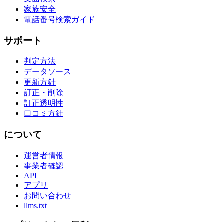
家族安全
電話番号検索ガイド
サポート
判定方法
データソース
更新方針
訂正・削除
訂正透明性
口コミ方針
について
運営者情報
事業者確認
API
アプリ
お問い合わせ
llms.txt