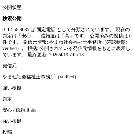
公開状態
検索公開
011-556-9035 は 固定電話 として分類されています。 現在の
判定は「安心」、信頼度は「高」です。 公開済みの投稿は 0
件です。 発信元情報: やまね社会福祉士事務所（確認状態:
verified）。 根拠: 公開されている発信元情報をもとに表示し
ています。 最終更新: 2026/4/19 7:05:18
発信元
やまね社会福祉士事務所（verified）
強い根拠
判定
安心 / 信頼度 高
強い根拠
投稿