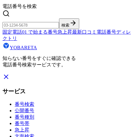
電話番号を検索
検索
固定電話
01
で始まる番号
急上昇
最新口コミ
電話番号ディレ
クトリ
YOBARETA
知らない番号をすぐに確認できる
電話番号検索サービスです。
サービス
番号検索
公開番号
番号種別
番号帯
急上昇
文面検索