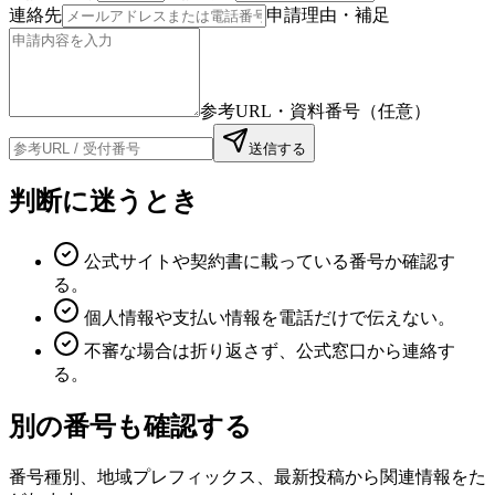
連絡先
申請理由・補足
参考URL・資料番号（任意）
送信する
判断に迷うとき
公式サイトや契約書に載っている番号か確認す
る。
個人情報や支払い情報を電話だけで伝えない。
不審な場合は折り返さず、公式窓口から連絡す
る。
別の番号も確認する
番号種別、地域プレフィックス、最新投稿から関連情報をた