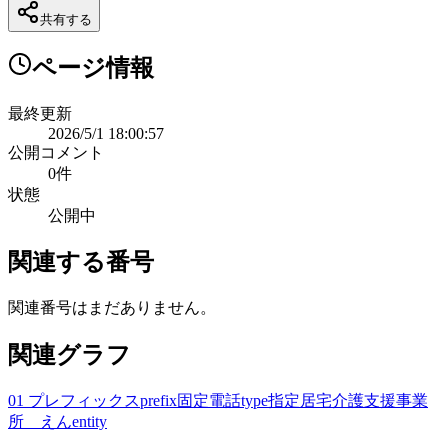
共有する
ページ情報
最終更新
2026/5/1 18:00:57
公開コメント
0
件
状態
公開中
関連する番号
関連番号はまだありません。
関連グラフ
01 プレフィックス
prefix
固定電話
type
指定居宅介護支援事業
所 えん
entity