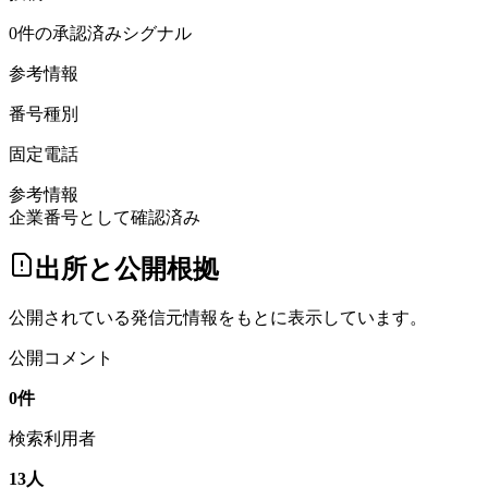
0件の承認済みシグナル
参考情報
番号種別
固定電話
参考情報
企業番号として確認済み
出所と公開根拠
公開されている発信元情報をもとに表示しています。
公開コメント
0
件
検索利用者
13
人