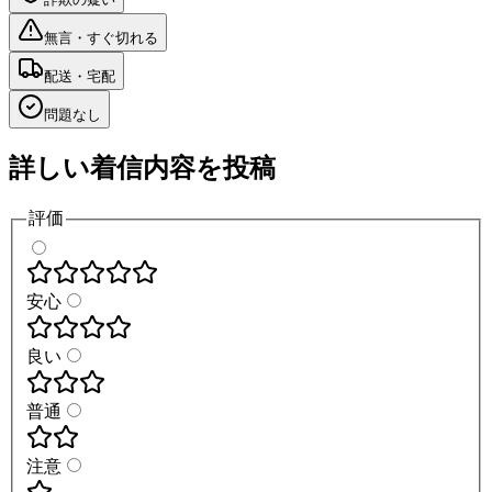
無言・すぐ切れる
配送・宅配
問題なし
詳しい着信内容を投稿
評価
安心
良い
普通
注意