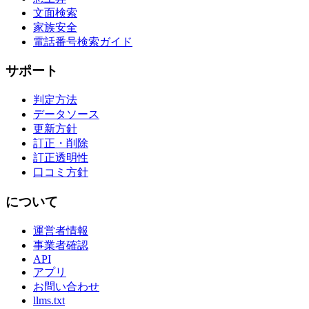
文面検索
家族安全
電話番号検索ガイド
サポート
判定方法
データソース
更新方針
訂正・削除
訂正透明性
口コミ方針
について
運営者情報
事業者確認
API
アプリ
お問い合わせ
llms.txt