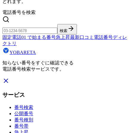
どれます。
電話番号を検索
検索
固定電話
01
で始まる番号
急上昇
最新口コミ
電話番号ディレ
クトリ
YOBARETA
知らない番号をすぐに確認できる
電話番号検索サービスです。
サービス
番号検索
公開番号
番号種別
番号帯
急上昇