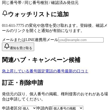
同じ番号帯 / 同じ番号種別 / 確認済み発信元
ウォッチリストに追加
011-611-7775
の変化や急増を受け取れます。登録後、確認メ
ールのリンクを開くと通知が有効になります。
メールまたはLINE連携用メール
通知を受け取る
関連ハブ・キャンペーン候補
急上昇している番号
固定電話の番号
最新の口コミ
訂正・削除申請
発信元の誤り、個人番号の掲載、権利侵害のおそれがある場
合は申請してください。
申請者区分
申請内容