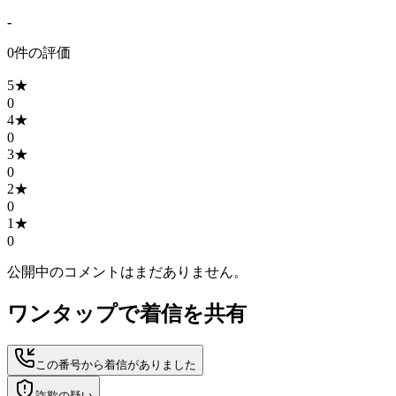
-
0
件の評価
5
★
0
4
★
0
3
★
0
2
★
0
1
★
0
公開中のコメントはまだありません。
ワンタップで着信を共有
この番号から着信がありました
詐欺の疑い