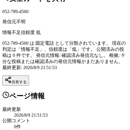
052-789-4560
発信元不明
情報不足
信頼度
低
052-789-4560 は 固定電話 として分類されています。 現在の
判定は「情報不足」、信頼度は「低」です。 公開済みの投
稿は 0 件です。 発信元情報: 確認済み発信元なし。 根拠: 十
分な投稿または確認済みの発信元情報がまだありません。
最終更新: 2026/8/9 21:51:53
共有する
ページ情報
最終更新
2026/8/9 21:51:53
公開コメント
0
件