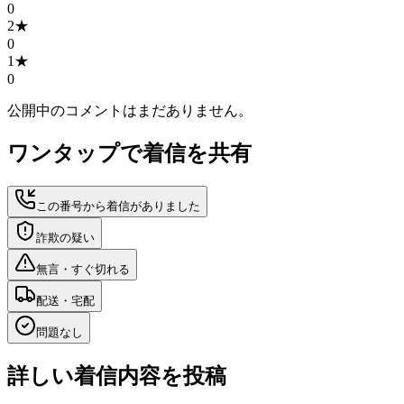
0
2
★
0
1
★
0
公開中のコメントはまだありません。
ワンタップで着信を共有
この番号から着信がありました
詐欺の疑い
無言・すぐ切れる
配送・宅配
問題なし
詳しい着信内容を投稿