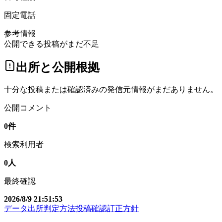
固定電話
参考情報
公開できる投稿がまだ不足
出所と公開根拠
十分な投稿または確認済みの発信元情報がまだありません。
公開コメント
0
件
検索利用者
0
人
最終確認
2026/8/9 21:51:53
データ出所
判定方法
投稿確認
訂正方針