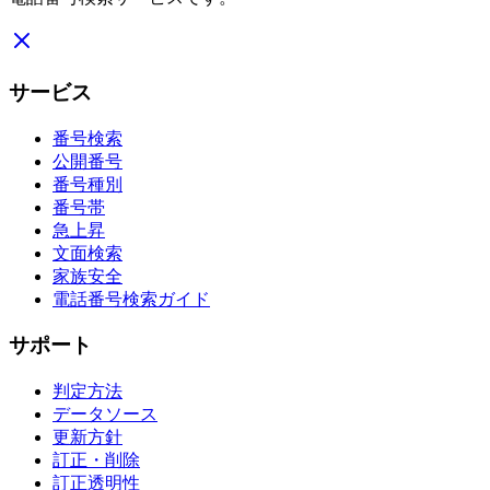
サービス
番号検索
公開番号
番号種別
番号帯
急上昇
文面検索
家族安全
電話番号検索ガイド
サポート
判定方法
データソース
更新方針
訂正・削除
訂正透明性