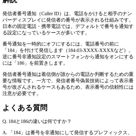
発信者番号通知（Caller ID）は、電話をかけると相手のナン
バーディスプレイに発信者の番号が表示される仕組みです。
日本の固定電話・携帯電話では、デフォルトで番号を通知す
る設定になっているケースが多いです。
番号通知を一時的にオフにするには、電話番号の前に
「184」を付けて発信します（184-03-XXXX-XXXXなど）。
逆に番号非通知設定のスマートフォンから通知をオンにする
には「186」を前置きします。
発信者番号通知は着信側が誰からの電話か判断するための重
要な情報です。一方で、発信者番号偽装技術によって表示番
号が改ざんされるケースもあるため、表示番号の信頼性には
注意が必要です。
よくある質問
Q.
184と186の違いは何ですか？
A.
「184」は番号を非通知にして発信するプレフィックス、