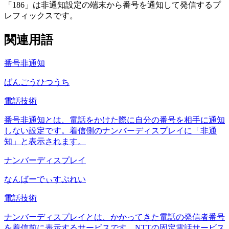
「186」は非通知設定の端末から番号を通知して発信するプ
レフィックスです。
関連用語
番号非通知
ばんごうひつうち
電話技術
番号非通知とは、電話をかけた際に自分の番号を相手に通知
しない設定です。着信側のナンバーディスプレイに「非通
知」と表示されます。
ナンバーディスプレイ
なんばーでぃすぷれい
電話技術
ナンバーディスプレイとは、かかってきた電話の発信者番号
を着信前に表示するサービスです。NTTの固定電話サービス