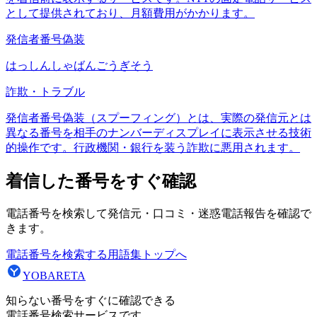
として提供されており、月額費用がかかります。
発信者番号偽装
はっしんしゃばんごうぎそう
詐欺・トラブル
発信者番号偽装（スプーフィング）とは、実際の発信元とは
異なる番号を相手のナンバーディスプレイに表示させる技術
的操作です。行政機関・銀行を装う詐欺に悪用されます。
着信した番号をすぐ確認
電話番号を検索して発信元・口コミ・迷惑電話報告を確認で
きます。
電話番号を検索する
用語集トップへ
YOBARETA
知らない番号をすぐに確認できる
電話番号検索サービスです。