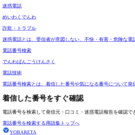
迷惑電話
めいわくでんわ
詐欺・トラブル
迷惑電話とは、受信者が意図しない、不快・有害・危険な電
電話番号検索
でんわばんごうけんさく
電話技術
電話番号検索とは、着信した番号や気になる番号について発
着信した番号をすぐ確認
電話番号を検索して発信元・口コミ・迷惑電話報告を確認で
電話番号を検索する
用語集トップへ
YOBARETA