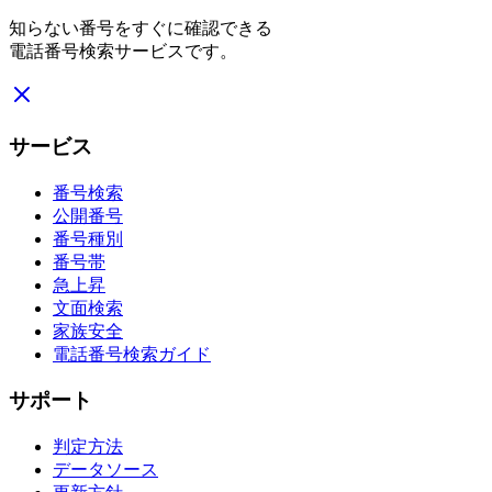
知らない番号をすぐに確認できる
電話番号検索サービスです。
サービス
番号検索
公開番号
番号種別
番号帯
急上昇
文面検索
家族安全
電話番号検索ガイド
サポート
判定方法
データソース