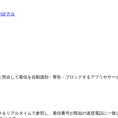
判定方法
と照合して着信を自動識別・警告・ブロックするアプリやサー
スをリアルタイムで参照し、着信番号が既知の迷惑電話に一致