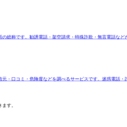
話の総称です。勧誘電話・架空請求・特殊詐欺・無言電話など
信元・口コミ・危険度などを調べるサービスです。迷惑電話・
きます。