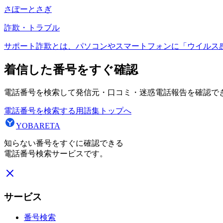
さぽーとさぎ
詐欺・トラブル
サポート詐欺とは、パソコンやスマートフォンに「ウイルス
着信した番号をすぐ確認
電話番号を検索して発信元・口コミ・迷惑電話報告を確認で
電話番号を検索する
用語集トップへ
YOBARETA
知らない番号をすぐに確認できる
電話番号検索サービスです。
サービス
番号検索