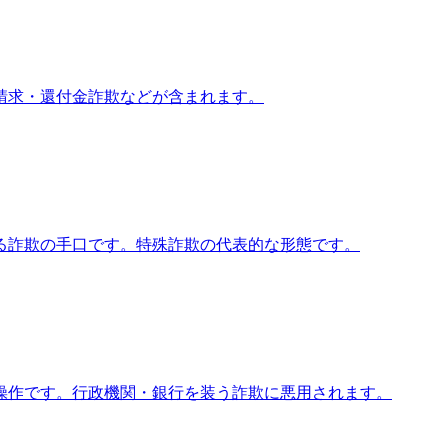
請求・還付金詐欺などが含まれます。
る詐欺の手口です。特殊詐欺の代表的な形態です。
操作です。行政機関・銀行を装う詐欺に悪用されます。