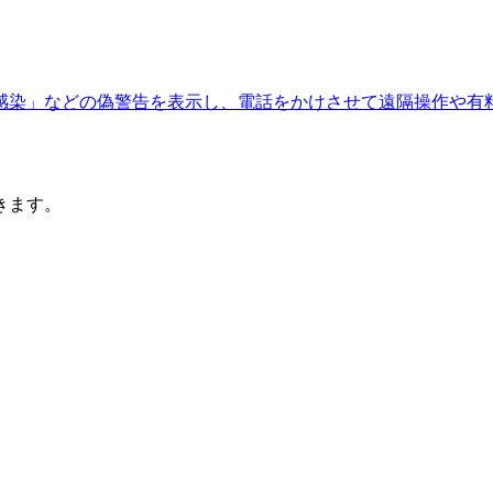
感染」などの偽警告を表示し、電話をかけさせて遠隔操作や有
きます。