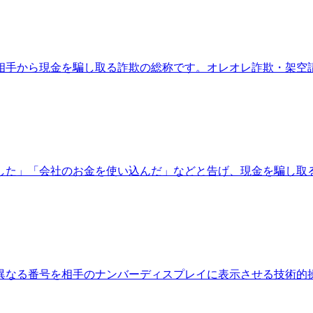
い相手から現金を騙し取る詐欺の総称です。オレオレ詐欺・架空
した」「会社のお金を使い込んだ」などと告げ、現金を騙し取
異なる番号を相手のナンバーディスプレイに表示させる技術的