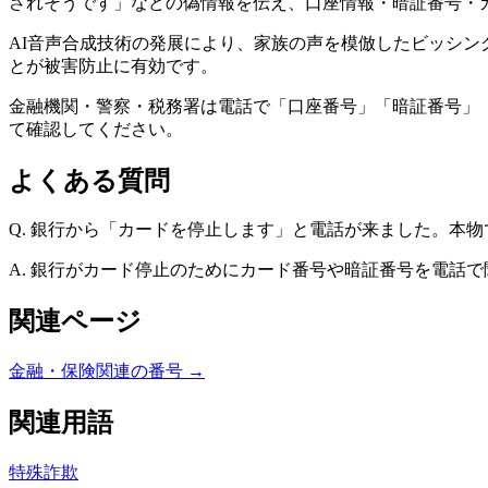
されそうです」などの偽情報を伝え、口座情報・暗証番号・
AI音声合成技術の発展により、家族の声を模倣したビッシ
とが被害防止に有効です。
金融機関・警察・税務署は電話で「口座番号」「暗証番号」
て確認してください。
よくある質問
Q.
銀行から「カードを停止します」と電話が来ました。本物
A.
銀行がカード停止のためにカード番号や暗証番号を電話で
関連ページ
金融・保険関連の番号
→
関連用語
特殊詐欺