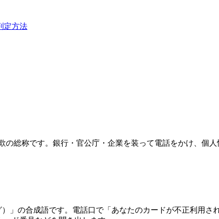
判定方法
グ詐欺の総称です。銀行・官公庁・企業を装って電話をかけ、個
g（フィッシング）」の合成語です。電話口で「あなたのカードが不正