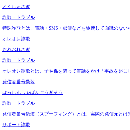
とくしゅさぎ
詐欺・トラブル
特殊詐欺とは、電話・SMS・郵便などを駆使して面識のな
オレオレ詐欺
おれおれさぎ
詐欺・トラブル
オレオレ詐欺とは、子や孫を装って電話をかけ「事故を起こ
発信者番号偽装
はっしんしゃばんごうぎそう
詐欺・トラブル
発信者番号偽装（スプーフィング）とは、実際の発信元とは
サポート詐欺