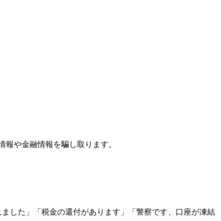
人情報や金融情報を騙し取ります。
利用されました」「税金の還付があります」「警察です、口座が凍結